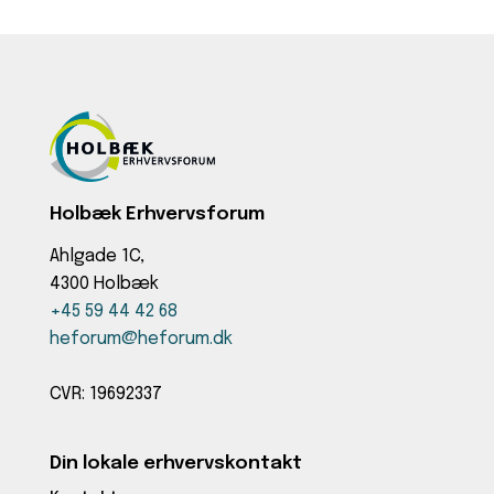
Holbæk Erhvervsforum
Ahlgade 1C,
4300 Holbæk
+45 59 44 42 68
heforum@heforum.dk
CVR: 19692337
Din lokale erhvervskontakt