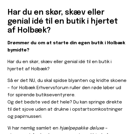
Har du en skør, skæv eller
genial idé til en butik i hjertet
af Holbæk?
Drømmer du om at starte din egen butik i Holbæk
bymidte?
Har du en skør, skæv eller genial idé til en butik i
hjertet af Holbæk?
Så er det NU, du skal spidse blyanten og kridte skoene
– for Holbæk Erhvervsforum ruller den røde løber ud
for spirende butikseventyrere.
Og det bedste ved det hele? Du kan springe direkte
til det sjove uden at drukne i opstartsomkostninger
og papirnusseri.
Vi har nemlig samlet en
hjælpepakke deluxe
–