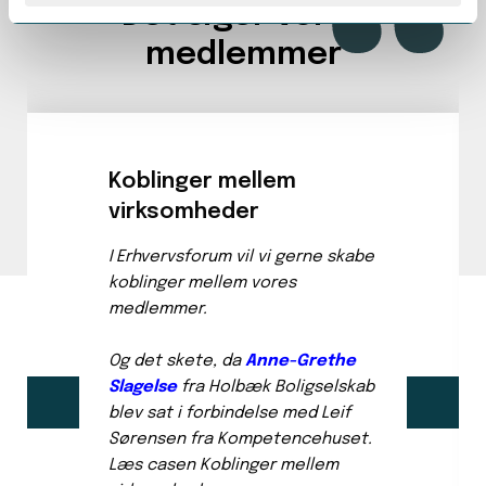
“
Det siger vores
medlemmer
Koblinger mellem
virksomheder
I Erhvervsforum vil vi gerne skabe
koblinger mellem vores
medlemmer.
Og det skete, da
Anne-Grethe
Slagelse
fra Holbæk Boligselskab
blev sat i forbindelse med
Leif
Sørensen
fra Kompetencehuset.
Læs casen
Koblinger mellem