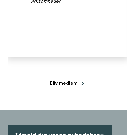
virksomheder
Bliv medlem