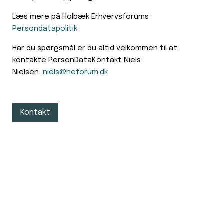
Læs mere på Holbæk Erhvervsforums
Persondatapolitik
Har du spørgsmål er du altid velkommen til at
kontakte PersonDataKontakt Niels
Nielsen,
niels@heforum.dk
Kontakt