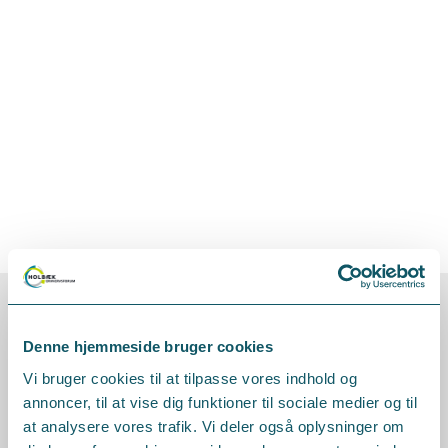
Det siger vores
Denne hjemmeside bruger cookies
medlemmer
Vi bruger cookies til at tilpasse vores indhold og
annoncer, til at vise dig funktioner til sociale medier og til
at analysere vores trafik. Vi deler også oplysninger om