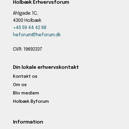
Holbæk Erhvervsforum
Ahlgade 1C,
4300 Holbæk
+45 59 44 42 68
heforum@heforum.dk
CVR: 19692337
Din lokale erhvervskontakt
Kontakt os
Om os
Bliv medlem
Holbæk Byforum
Information