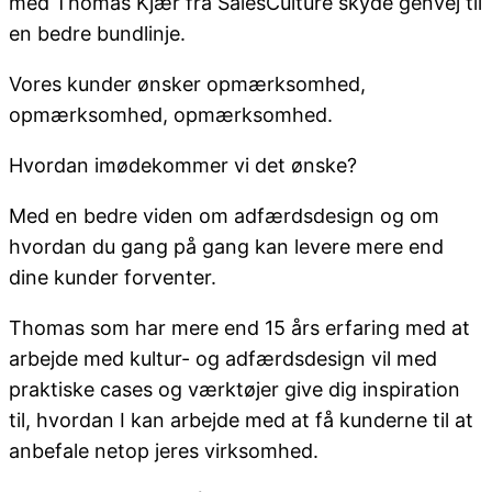
med Thomas Kjær fra SalesCulture skyde genvej til
en bedre bundlinje.
Vores kunder ønsker opmærksomhed,
opmærksomhed, opmærksomhed.
Hvordan imødekommer vi det ønske?
Med en bedre viden om adfærdsdesign og om
hvordan du gang på gang kan levere mere end
dine kunder forventer.
Thomas som har mere end 15 års erfaring med at
arbejde med kultur- og adfærdsdesign vil med
praktiske cases og værktøjer give dig inspiration
til, hvordan I kan arbejde med at få kunderne til at
anbefale netop jeres virksomhed.