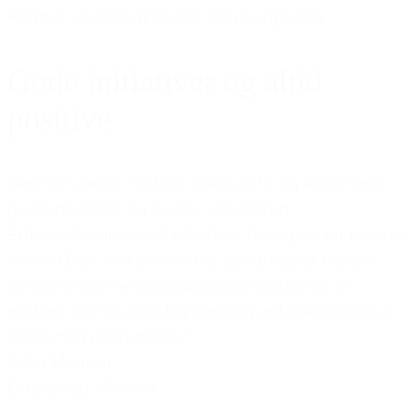
Partner, godkendt revisor Revisorgården
Gode initiativer og altid
positive
"Jeg har været medlem siden 2015 og altid mødt
gode initiativer og positiv vilje blandt
Erhvervsforums medarbejdere til at gøre en forskel
for os i B&A (for at fremme samarbejdet mellem
virksomhederne og skabe gode kontakter til
Holbæk Kommune) Jeg kan kun anbefale andre at
være med i netværket."
John Madsen
Odsherred Maleren