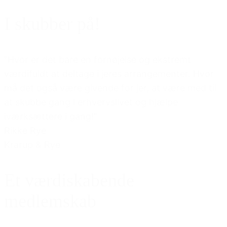
I skubber på!
"Hvor er det bare en fornøjelse og ekstremt
værdifuldt at deltage i jeres arrangementer. Hvor
må det også være givende for jer, at være med til
at skubbe gang i erhvervslivet og hjælpe
iværksættere i gang!"
Rikke Rye
Krarup & Rye
Et værdiskabende
medlemskab