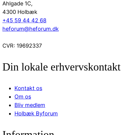
Ahlgade 1C,
4300 Holbæk
+45 59 44 42 68
heforum@heforum.dk
CVR: 19692337
Din lokale erhvervskontakt
Kontakt os
Om os
Bliv medlem
Holbæk Byforum
Information