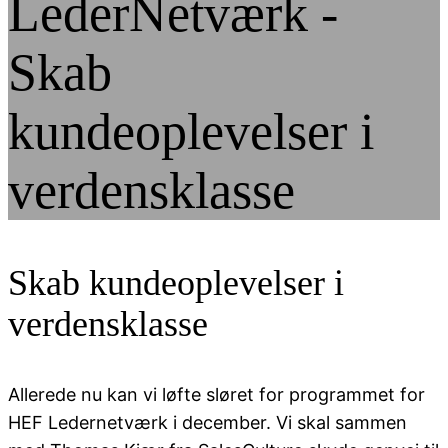
LederNetværk -
Skab
kundeoplevelser i
verdensklasse
Skab kundeoplevelser i
verdensklasse
Allerede nu kan vi løfte sløret for programmet for
HEF Ledernetværk i december. Vi skal sammen